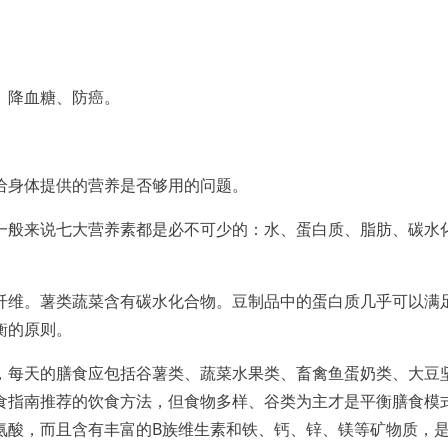
、降血糖、防癌。
身体提供的营养是否够用的问题。
般来说七大营养素都是必不可少的：水、蛋白质、脂肪、碳水
维。薯类蔬菜含有碳水化合物。豆制品中的蛋白质几乎可以满
衡的原则。
每天的膳食应包括谷薯类、蔬菜水果类、畜禽鱼蛋奶类、大豆
食指南推荐的饮食方法，但食物多样、谷类为主才是平衡膳食模
氨酸，而且含有丰富的B族维生素和铁、钙、锌、镁等矿物质，