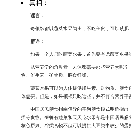
真相：
谣言：
每顿饭都以蔬菜水果为主，不吃主食，可以减肥
辟谣：
如果一个人只吃蔬菜水果，首先要考虑蔬菜水果给
从营养学的角度看，人体都需要那些营养素呢？一
物、维生素、矿物质、膳食纤维。
蔬菜水果可以为人体提供维生素、矿物质、膳食纤
体需要。但是，如果顿顿只吃这些，并不符合营养平
中国居民膳食指南倡导的平衡膳食模式明确指出，
类等食物。餐餐有蔬菜和天天吃水果都是中国居民膳
核心原则。谷类食物不但可以提供大豆类中较少的蛋