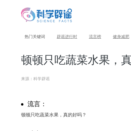
热门关键词
辟谣进行时
流言榜
健身减肥
顿顿只吃蔬菜水果，
来源：科学辟谣
流言：
顿顿只吃蔬菜水果，真的好吗？