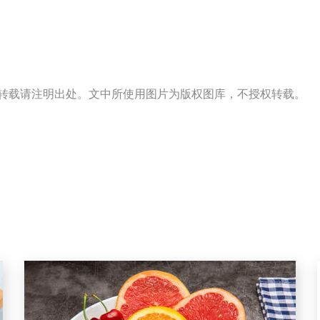
s）出品，转载请注明出处。文中所使用图片为版权图库，不授权转载。