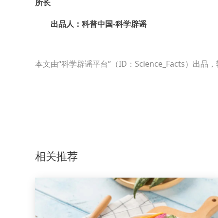
所长
出品人：科普中国-科学辟谣
本文由“科学辟谣平台”（ID：Science_Fact
相关推荐