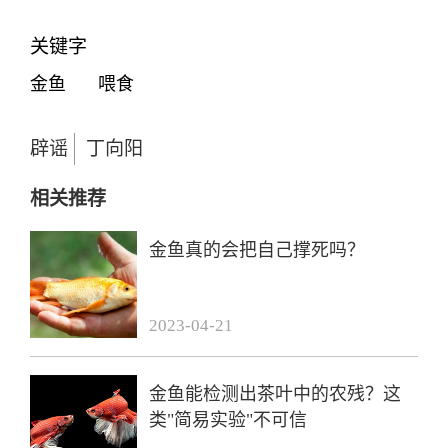
关键字
金鱼
喂食
辟谣
丁向阳
相关推荐
金鱼真的会把自己撑死吗？
2023-04-21
金鱼能检测出茶叶中的农残？这
类"简易实验"不可信