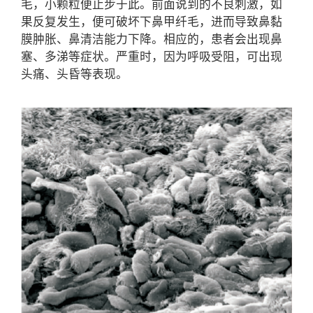
毛，小颗粒便止步于此。前面说到的不良刺激，如
果反复发生，便可破坏下鼻甲纤毛，进而导致鼻黏
膜肿胀、鼻清洁能力下降。相应的，患者会出现鼻
塞、多涕等症状。严重时，因为呼吸受阻，可出现
头痛、头昏等表现。