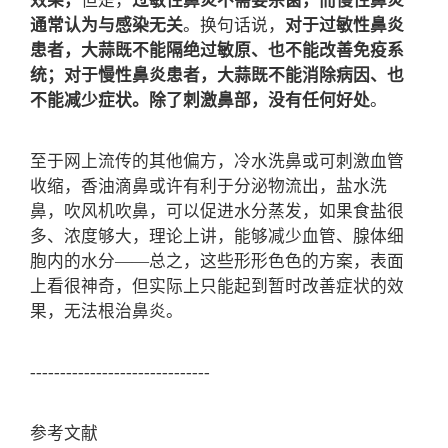
效果，
但是，
过敏性鼻炎不需要杀菌，而慢性鼻炎
通常认为与感染无关
。换句话说，
对于过敏性鼻炎
患者，大蒜既不能隔绝过敏原、也不能改善免疫系
统；对于慢性鼻炎患者，大蒜既不能消除病因、也
不能减少症状。除了刺激鼻部，没有任何好处
。
至于网上流传的其他偏方，冷水洗鼻或可刺激血管
收缩，香油滴鼻或许有利于分泌物流出，盐水洗
鼻，吹风机吹鼻，可以促进水分蒸发，如果食盐很
多、浓度够大，理论上讲，能够减少血管、腺体细
胞内的水分——总之，这些形形色色的方案，表面
上看很神奇，但实际上只能起到暂时改善症状的效
果，无法根治鼻炎。
------------------------------
参考文献