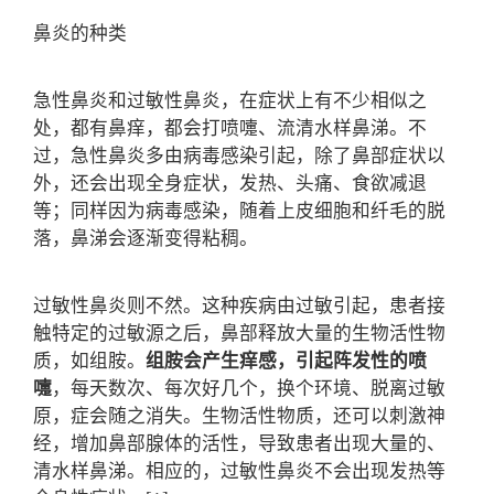
鼻炎的种类
急性鼻炎和过敏性鼻炎，在症状上有不少相似之
处，都有鼻痒，都会打喷嚏、流清水样鼻涕。不
过，急性鼻炎多由病毒感染引起，除了鼻部症状以
外，还会出现全身症状，发热、头痛、食欲减退
等；同样因为病毒感染，随着上皮细胞和纤毛的脱
落，鼻涕会逐渐变得粘稠。
过敏性鼻炎则不然。这种疾病由过敏引起，患者接
触特定的过敏源之后，鼻部释放大量的生物活性物
质，如组胺。
组胺会产生痒感，引起阵发性的喷
嚏
，每天数次、每次好几个，换个环境、脱离过敏
原，症会随之消失。生物活性物质，还可以刺激神
经，增加鼻部腺体的活性，导致患者出现大量的、
清水样鼻涕。相应的，过敏性鼻炎不会出现发热等