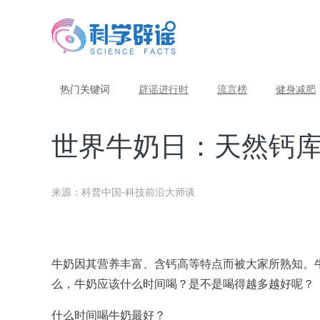
热门关键词
辟谣进行时
流言榜
健身减肥
世界牛奶日：天然钙
来源：科普中国-科技前沿大师谈
牛奶因其营养丰富、含钙高等特点而被大家所熟知。
么，牛奶应该什么时间喝？是不是喝得越多越好呢？
什么时间喝牛奶最好？