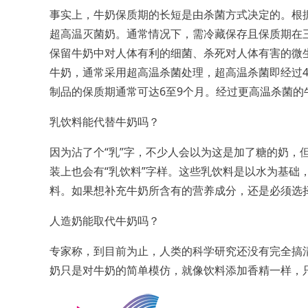
事实上，牛奶保质期的长短是由杀菌方式决定的。根
超高温灭菌奶。通常情况下，需冷藏保存且保质期在
保留牛奶中对人体有利的细菌、杀死对人体有害的微
牛奶，通常采用超高温杀菌处理，超高温杀菌即经过4-1
制品的保质期通常可达6至9个月。经过更高温杀菌的
乳饮料能代替牛奶吗？
因为沾了个“乳”字，不少人会以为这是加了糖的奶，
装上也会有“乳饮料”字样。这些乳饮料是以水为基础
料。如果想补充牛奶所含有的营养成分，还是必须选
人造奶能取代牛奶吗？
专家称，到目前为止，人类的科学研究还没有完全搞
奶只是对牛奶的简单模仿，就像饮料添加香精一样，