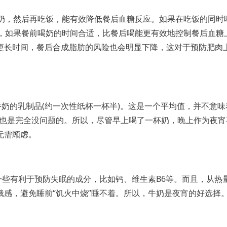
牛奶，然后再吃饭，能有效降低餐后血糖反应。如果在吃饭的同时
以，如果餐前喝奶的时间合适，比餐后喝能更有效地控制餐后血糖
更长时间，餐后合成脂肪的风险也会明显下降，这对于预防肥肉
牛奶的乳制品(约一次性纸杯一杯半)。这是一个平均值，并不意味
克，也是完全没问题的。所以，尽管早上喝了一杯奶，晚上作为夜宵
无需顾虑。
一些有利于预防失眠的成分，比如钙、维生素B6等。而且，从热
感，避免睡前“饥火中烧”睡不着。所以，牛奶是夜宵的好选择