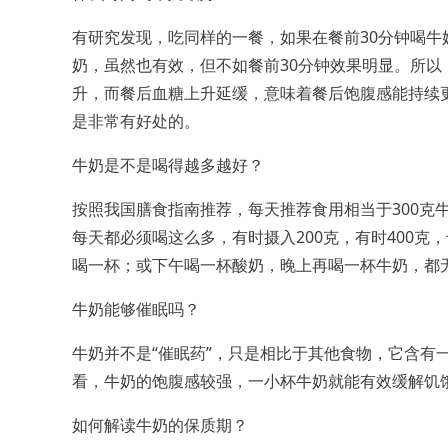
有研究发现，吃同样的一餐，如果在餐前30分钟喝
奶，虽然也有效，但不如餐前30分钟效果明显。所
升，而餐后血糖上升延缓，意味着餐后饱腹感能持续
是非常有好处的。
牛奶是不是喝得越多越好？
按照我国膳食指南推荐，每天推荐食用相当于300克
每天都必须喝这么多，有时摄入200克，有时400
喝一杯；或下午喝一杯酸奶，晚上再喝一杯牛奶，都
牛奶能够催眠吗？
牛奶并不是“催眠药”，只是相比于其他食物，它含有
看，牛奶的饱腹感较强，一小杯牛奶就能有效缓解饥饿
如何解读牛奶的保质期？