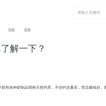
失眠
熬夜
库了解一下？
牛奶和各种奶制品堪称天然钙库，不但钙含量高，而且吸收好。