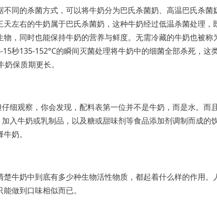
据不同的杀菌方式，可以将牛奶分为巴氏杀菌奶、高温巴氏杀菌
三天左右的牛奶属于巴氏杀菌奶，这种牛奶经过低温杀菌处理，
生物，同时也能保持牛奶的营养与鲜度。无需冷藏的牛奶也被称
5秒135-152°C的瞬间灭菌处理将牛奶中的细菌全部杀死，这
牛奶保质期更长。
但仔细观察，你会发现，配料表第一位并不是牛奶，而是水。而
，加入牛奶或乳制品，以及糖或甜味剂等食品添加剂调制而成的
择牛奶。
清楚牛奶中到底有多少种生物活性物质，都起着什么样的作用。
只能做到口味相似而已。