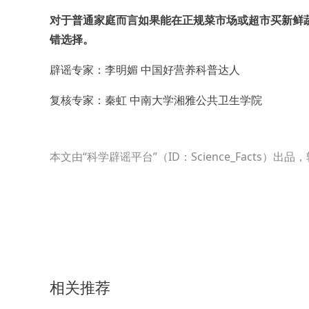
对于普通家庭而言如果能在正规菜市场或超市买
新鲜
错选择。
辟谣专家：李明媚 中国好营养科普达人
复核专家：秦虹 中南大学湘雅公共卫生学院
本文由“科学辟谣平台”（ID：Science_Fact
相关推荐