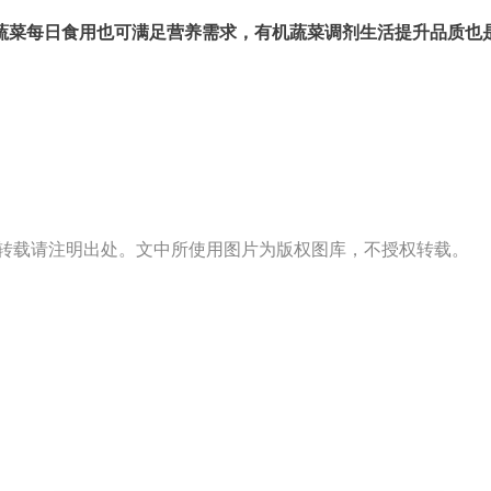
蔬菜每日食用也可满足营养需求
，有机蔬菜调剂生活提升品质也
s）出品，转载请注明出处。文中所使用图片为版权图库，不授权转载。