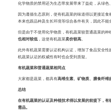
化学物质的禁用还为生态带发展带来了益处，从绿色
因为遵循生态原则，使有机蔬菜的味道得以更接近食
本来也跟品种及生长环境等综合条件有关，因此不能全
但是由于不使用化学物质，有机蔬菜较普通蔬菜的种
也相对较低
，这使有机蔬菜
卖价较高
。
此外有机蔬菜需要认证机构认证，增加了食品安全性
机蔬菜认证的权威性有时也会受到质疑。
有机蔬菜和普通蔬菜相同点
大家都是蔬菜，都具有
高维生素、矿物质、膳食纤维
总结
在有机蔬菜的认证及种植技术得以发展的前提下，
有
需品。