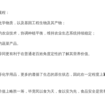
规程：
化学物质，以及基因工程生物及其产物；
的农业技术，协调种植平衡，维持农业生态系统持续稳定；
的蔬菜产品。
异同更有利于在普通老百姓角度定性的了解其营养价值。
等化学用品，更多的遵循了生态的原生状态，因此在一定程度上
价值上略胜一筹，毕竟民以食为天，食以安为先，食品安全是营