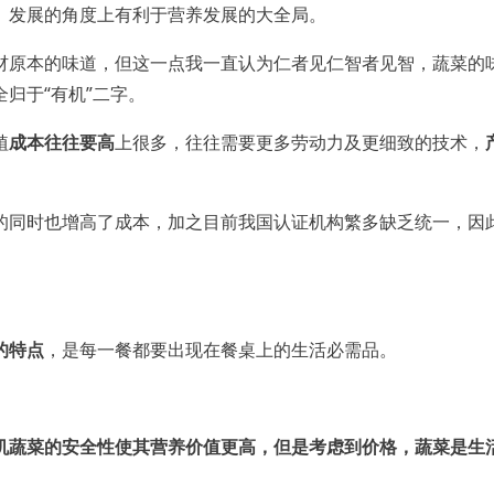
、发展的角度上有利于营养发展的大全局。
材原本的味道，但这一点我一直认为仁者见仁智者见智，蔬菜的
归于“有机”二字。
植
成本往往要高
上很多，往往需要更多劳动力及更细致的技术，
的同时也增高了成本，加之目前我国认证机构繁多缺乏统一，因
的特点
，是每一餐都要出现在餐桌上的生活必需品。
机蔬菜的安全性使其营养价值更高
，但是考虑到价格，蔬菜是生