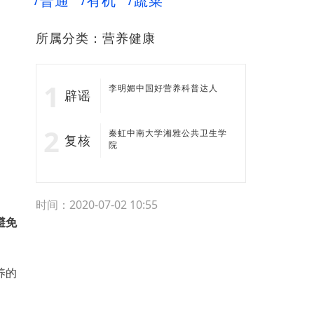
普通
有机
蔬菜
所属分类：
营养健康
李明媚中国好营养科普达人
辟谣
秦虹中南大学湘雅公共卫生学
复核
院
时间：2020-07-02 10:55
避免
养的