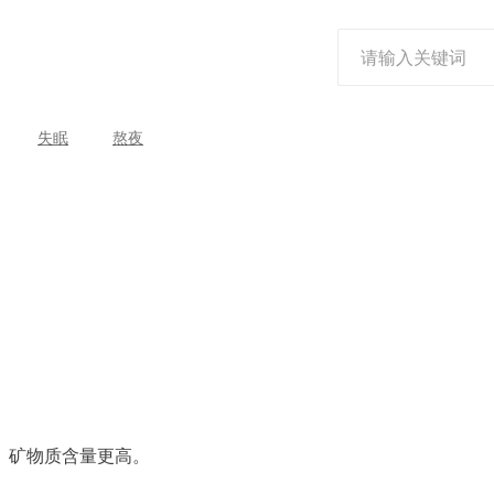
失眠
熬夜
、矿物质含量更高。