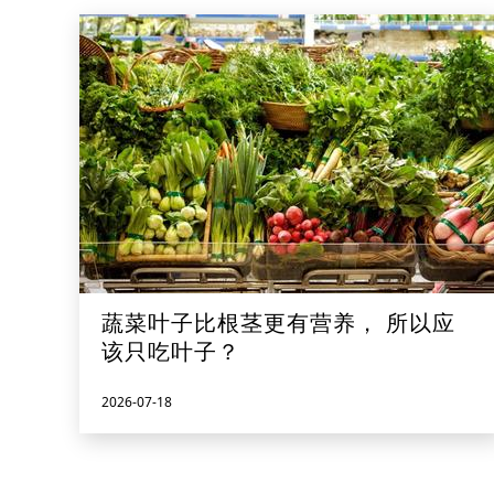
蔬菜叶子比根茎更有营养， 所以应
该只吃叶子？
2026-07-18