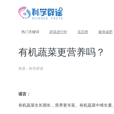
热门关键词
辟谣进行时
流言榜
健身减肥
有机蔬菜更营养吗？
来源：科学辟谣
谣言：
有机蔬菜生长期长，营养更丰富。有机蔬菜中维生素