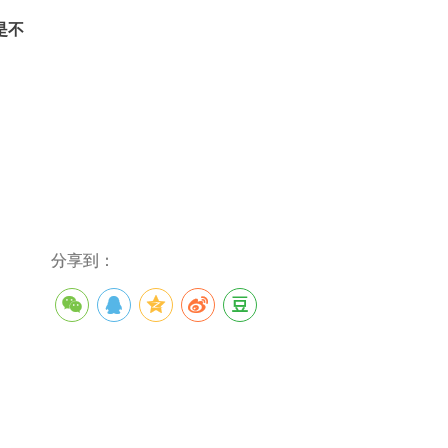
是不
分享到：