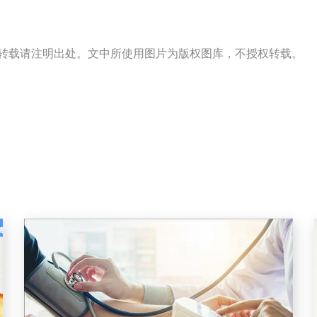
s）出品，转载请注明出处。文中所使用图片为版权图库，不授权转载。