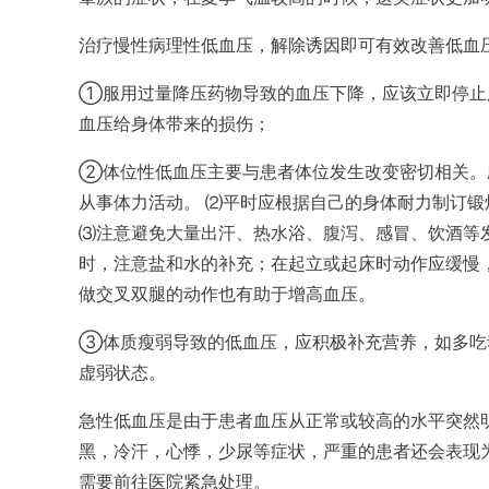
治疗慢性病理性低血压，解除诱因即可有效
改善低血
①服用过量
降压药物导致的血压下降，应该立即停止
血压给身体带来的损伤；
②体位性低血压主要与患者体位发生改变密切相关。
从事体力活动。 ⑵平时应根据自己的身体耐力制订
⑶注意避免大量出汗、热水浴、腹泻、感冒、饮酒等
时，注意盐和水的补充；在起立或起床时动作应缓慢
做交叉双腿的动作也有助于增高血压。
③体质瘦弱导致的低血压，应积极补充营养，如多吃
虚弱状态。
急性低血压是由于患者血压从正常或较高的水平突然
黑，冷汗，心悸，少尿等症状，严重的患者还会表现
需要前往医院紧急处理。