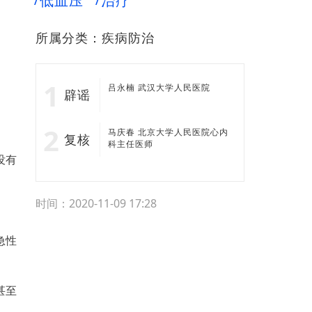
低血压
治疗
所属分类：
疾病防治
吕永楠 武汉大学人民医院
辟谣
马庆春 北京大学人民医院心内
复核
科主任医师
没有
时间：2020-11-09 17:28
急性
甚至
）。