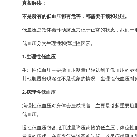
真相解读
：
不是所有的低血压都有危害，都需要干预和处理
。
低血压是指体循环动脉压力低于正常的状态，我们一般认
低血压分为生理性和病理性因素。
1
.生理性低血压
生理性低血压主要指血压测量已经达到了低血压的标
其他脏器出现灌注不足现象的情况。生理性低血压对
2
.病理性低血压
病理性低血压对身体会造成损害，主要是引起重要脏
低血压。
慢性低血压包含服用过量降压药物的低血压，体位性
晕厥的症状，在夏季气温较高的时候，这类症状更加