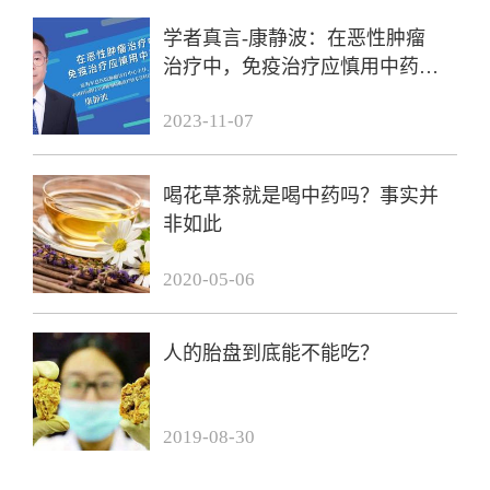
学者真言-康静波：在恶性肿瘤
治疗中，免疫治疗应慎用中药
吗？
2023-11-07
喝花草茶就是喝中药吗？事实并
非如此
2020-05-06
人的胎盘到底能不能吃？
2019-08-30