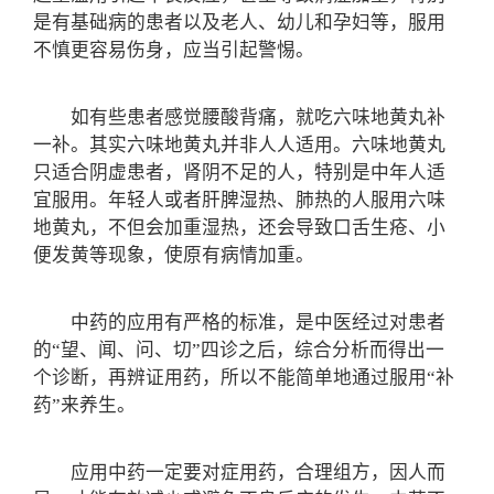
是有基础病的患者以及老人、幼儿和孕妇等，服用
不慎更容易伤身，应当引起警惕。
如有些患者感觉腰酸背痛，就吃六味地黄丸补
一补。其实六味地黄丸并非人人适用。六味地黄丸
只适合阴虚患者，肾阴不足的人，特别是中年人适
宜服用。年轻人或者肝脾湿热、肺热的人服用六味
地黄丸，不但会加重湿热，还会导致口舌生疮、小
便发黄等现象，使原有病情加重。
中药的应用有严格的标准，是中医经过对患者
的“望、闻、问、切”四诊之后，综合分析而得出一
个诊断，再辨证用药，所以不能简单地通过服用“补
药”来养生。
应用中药一定要对症用药，合理组方，因人而