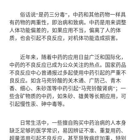
俗话说“是药三分毒”，中药和其他药物一样具
有药物的两重性，即治病和致病。中药是用来调整
人体功能偏差的，如果应用不当，偏离了人的体
质，也会引起不良反应，对机体功能造成损害。
近年来，随着中药的应用日益广泛和国际化，
中药的不良反应已成为公众关注的热点。国家药品
不良反应中心曾通报过多起使用中药引起的严重不
良反应。如含马兜铃酸的关木通、广防己、青木
香、细心、朱砂莲等中药引起“马兜铃酸肾病”；一
些含矿物质的中药，如朱砂、雄黄等长期应用，可
引起慢性汞、砷中毒等。
日常生活中，一些擅自购买中药治病的人本身
缺乏足够的医学常识，易因辨证不准、重复用药、
超量滥用引起不良反应，甚至导致病症加重，特别