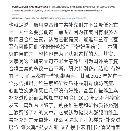
也就是说，服用复合维生素补充剂并不会降低死亡
率。为什么要强调这一点呢？因为在美国有很多人
服用复合维生素，认为它很健康、能延年益寿（甚
至有可能因此“不好好吃饭”“不好好看病”），本研
究的目的之一恐怕也是为了劝退这样的人。
其实，
大家对这个研究大可不必太意外！因为国外关于复
合维生素的争议一直不断，研究特别多，结论“有好
有坏”，而且都有一些限制条件。
比如2022 年就有一
个报告指出，维生素和矿物质补充剂对预防癌症、
心血管疾病和死亡几乎没有好处，甚至有些维生素
补充过度反而会增加患癌风险！2013 年还有科学家
发表一篇题为《够了，别在维生素和矿物质补充剂
上浪费钱了》的文章，它就认为健康人群服用维生
素补充剂并无益处。
那么问题来了，怎样算“补充过
度”？谁又算“健康人群”呢？接下来咱们分情况简单