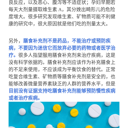
良反应，以及恶心、腹泻等不适症状；孕妇早期若
每天大剂量摄取维生素 A，其分娩出畸形儿的危险
度增大。很多研究发现维生素、矿物质可能不利健
康的研究中，很大原因就是他们吃的剂量太大。
另外，
膳食补充剂不是药品，不能治疗或预防疾
病，不要因为迷信它而放弃必要的药物或者医学治
疗。
很多人指望服用膳食补充剂来治疗疾病，这是
没有科学依据的。膳食补充剂应该作为补充膳食上
的不足来使用，不应该成为平衡饮食的替代。正常
吃复合维生素、矿物质等膳食补充剂是安全的，也
能够改善微量营养素缺乏的人群的营养水平，但是
目前没有证据支持吃膳食补充剂能够预防慢性疾病
或者治疗疾病。