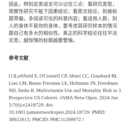
因此，
辨别这类谣言可以记住三点：看研究类型，
观察性研究不能下因果结论；看原文结论，别被标
题带偏，多阅读
可信的科普内容
；看适用人群，别
人的身体不是你的身体，
要考虑其研究样本的情况
跟自己有多大的相似性。真正的科学结论往往平淡
无奇，越惊悚的标题越要警惕。
参考文献
[1]Loftfield E, O'Connell CP, Abnet CC, Graubard BI,
Liao LM, Beane Freeman LE, Hofmann JN, Freedman
ND, Sinha R. Multivitamin Use and Mortality Risk in 3
Prospective US Cohorts. JAMA Netw Open. 2024 Jun
3;7(6):e2418729. doi:
10.1001/jamanetworkopen.2024.18729. PMID:
38922615; PMCID: PMC11208972.↑