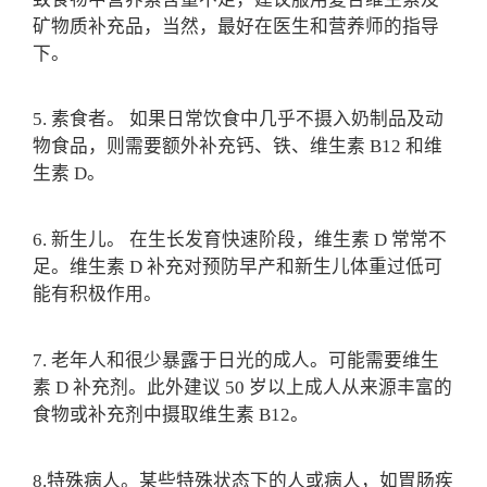
矿物质补充品，当然，最好在医生和营养师的指导
下。
5. 素食者。 如果日常饮食中几乎不摄入奶制品及动
物食品，则需要额外补充钙、铁、维生素 B12 和维
生素 D。
6. 新生儿。 在生长发育快速阶段，维生素 D 常常不
足。维生素 D 补充对预防早产和新生儿体重过低可
能有积极作用。
7. 老年人和很少暴露于日光的成人。可能需要维生
素 D 补充剂。此外建议 50 岁以上成人从来源丰富的
食物或补充剂中摄取维生素 B12。
8.特殊病人。某些特殊状态下的人或病人，如胃肠疾