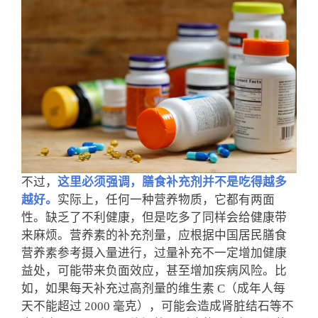
不过，
这里必须强调，膳食补充剂并不是吃得越多
越好。
实际上，任何一种营养物质，它都有两面
性。缺乏了不利健康，但是吃多了同样会给健康带
来麻烦。
营养素的补充剂量，应根据中国居民膳食
营养素参考摄入量进行，过量补充不一定增加健康
益处，可能带来负面效应，甚至增加疾病风险。比
如，如果每天补充过高剂量的维生素 C（成年人每
天不能超过 2000 毫克），可能会造成肾脏结石等不