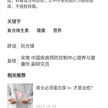
品，转载请注明出处。文中所使用图片为版权图
库，不授权转载。
关键字
复合维生素
健康
营养
辟谣
阮光锋
宋爽 中国疾病预防控制中心营养与健
复核
康所 副研究员
相关推荐
肾炎必须蛋白尿 0+ 才是治愈？
2025-10-29