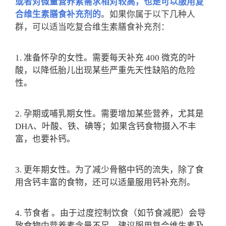
或者对微量营养素需求相对较高，也是可以服用复
合维生素膳食补充剂的
。如果你属于以下几种人
群，可以适当吃复合维生素膳食补充剂：
1. 准备怀孕的女性。需要每天补充 400 微克的叶
酸，以降低胎儿出现某些严重先天性缺陷的危险
性。
2. 孕期或哺乳期女性。需要增加某些营养，尤其是
DHA、叶酸、铁、碘等；如果含钙食物摄入不丰
富，也要补钙。
3. 更年期女性。为了减少骨骼中钙的流失，除了食
用含钙丰富的食物，还可以适量服用钙补充剂。
4. 节食者 。由于过度控制饮食（如节食减肥）会导
致食物中营养素含量不足，建议服用复合维生素及