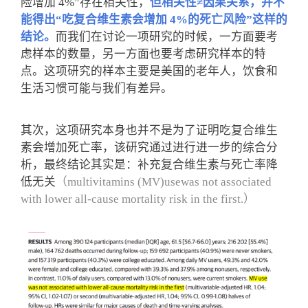
险增加 4%”存在相关性，
但相关性≠因果关系，并不
能得出“吃复合维生素会增加 4%的死亡风险”这样的
结论。
而我们在讨论一项研究的时候，一方面要考
虑样本的数量，另一方面也要考虑研究样本的特
点。这项研究的样本主要是美国的老年人，饮食和
生活习惯可能与我们有差异。
其次，这项研究本身也并不是为了证明吃复合维生
素会增加死亡率，该研究通过进行进一步的综合分
析，最终结论其实是：补充复合维生素与死亡率降
低无关
（multivitamins (MV)usewas not associated
with lower all-cause mortality risk in the first.）