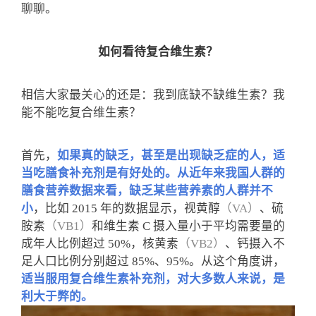
聊聊。
如何看待复合维生素？
相信大家最关心的还是：我到底缺不缺维生素？我
能不能吃复合维生素？
首先，
如果真的缺乏，甚至是出现缺乏症的人，适
当吃膳食补充剂是有好处的。
从近年来我国人群的
膳食营养数据来看，缺乏某些营养素的人群并不
小
，比如 2015 年的数据显示，视黄醇
（VA）
、硫
胺素
（VB1）
和维生素 C 摄入量小于平均需要量的
成年人比例超过 50%，核黄素
（VB2）
、钙摄入不
足人口比例分别超过 85%、95%。
从这个角度讲，
适当服用复合维生素补充剂，对大多数人来说，是
利大于弊的。