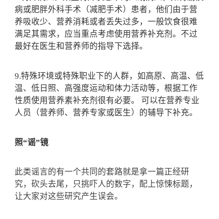
病或肥胖外科手术（减肥手术）患者，他们由于营
养吸收少、营养消耗或者丢失过多，一般饮食很难
满足其需求，应当重点考虑使用营养补充剂。不过
最好在医生和营养师的指导下选择。
9.特殊环境或特殊职业下的人群，如高原、高温、低
温、低日照、高强度运动和体力活动等，根据工作
性质使用营养素补充剂很有必要。 可以在营养专业
人员（营养师、营养专家或医生）的辅导下补充。
照“谣”镜
此类谣言的有一个共同的套路就是拿一篇正经研
究，砍头去尾，只挑吓人的数字，配
上惊悚标题，
让大家对这些研究产生误会。