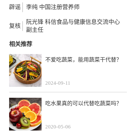
辟谣
李纯 中国注册营养师
阮光锋 科信食品与健康信息交流中心
复核
副主任
相关推荐
不爱吃蔬菜，能用蔬菜干代替？
2024-09-11
吃水果真的可以代替吃蔬菜吗？
2020-05-06