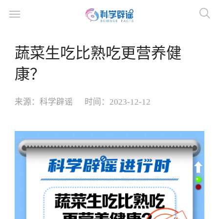
蔬菜生吃比熟吃更营养健
康？
来源：
科学辟谣
时间：
2023-12-12