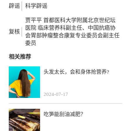
辟谣
科学辟谣
贾平平 首都医科大学附属北京世纪坛
医院 临床营养科副主任、中国抗癌协
复核
会胃部肿瘤整合康复专业委员会副主任
委员
相关推荐
头发太长，会和身体抢营养?
2024-07-17
吃笋能刮油减肥？