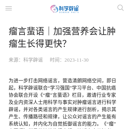
瘤言蜚语｜加强营养会让肿
瘤生长得更快？
来源：
科学辟谣
时间：
2023-11-30
为进一步打击网络谣言，营造清朗网络空间，即日
起，科学辟谣联合“学习强国”学习平台、中国抗癌
协会联合开设《“瘤”言蜚语》栏目，邀请行业专家
及业内资深人士用科学与事实对肿瘤谣言进行科学
辟谣，并对各类谣言的产生规律进行剖析，揭示其
产生、传播路径和规律，让公众对谣言的产生能有
系统认知，并内化为自觉抵御谣言的能力。《“瘤”