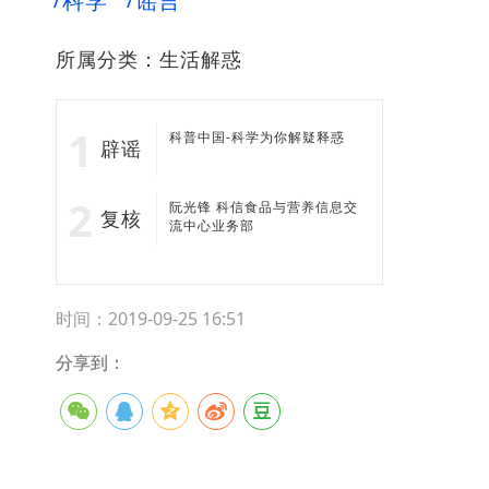
科学
谣言
所属分类：
生活解惑
科普中国-科学为你解疑释惑
辟谣
阮光锋 科信食品与营养信息交
复核
流中心业务部
时间：2019-09-25 16:51
分享到：