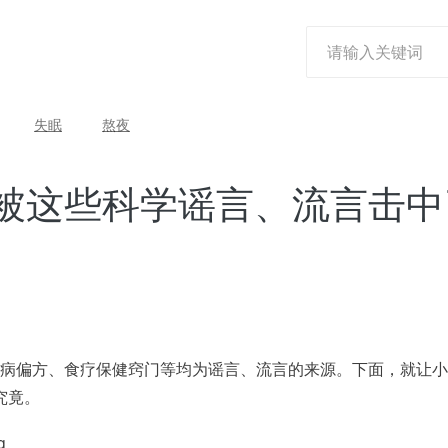
失眠
熬夜
被这些科学谣言、流言击中
间治病偏方、食疗保健窍门等均为谣言、流言的来源。下面，就让
究竟。