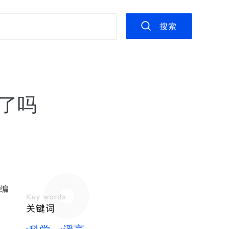
搜索
了吗
小编