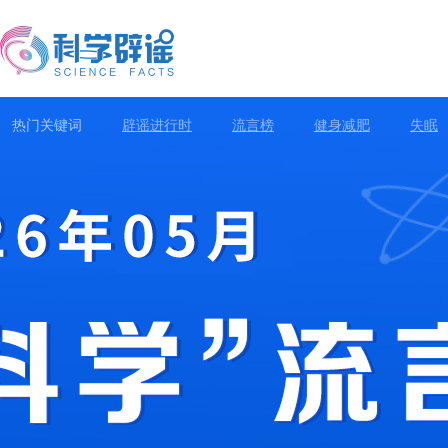
热门关键词
辟谣进行时
流言榜
健身减肥
失眠