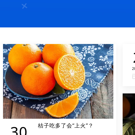
2
桔子吃多了会“上火”？
30