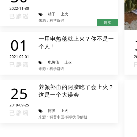
2022-11-30
桔子
上火
已辟谣
来源：科学辟谣
属实
一用电热毯就上火？你不是一
01
个人！
2021-02-01
2
电热毯
上火
已辟谣
来源：科学辟谣
养颜补血的阿胶吃了会上火？
25
这是一个大误会
2019-09-25
阿胶
上火
已辟谣
来源：科普中国-科学为你解疑释惑