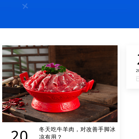
2
冬天吃牛羊肉，对改善手脚冰
20
凉有用？