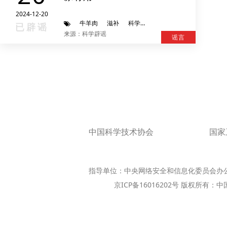
2024-12-20
牛羊肉
滋补
科学辟谣进行时
已辟谣
来源：科学辟谣
谣言
中国科学技术协会
国家
指导单位：中央网络安全和信息化委员会办
京ICP备16016202号 版权所有：中国