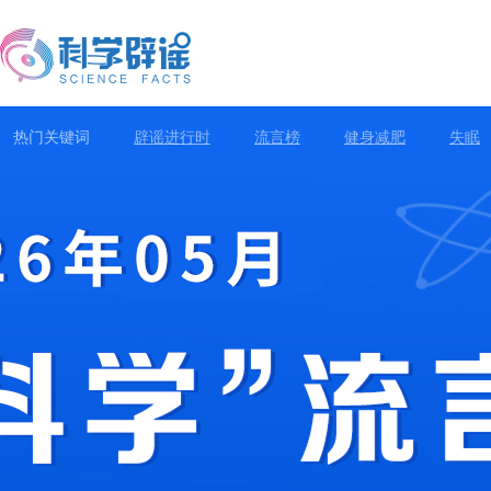
热门关键词
辟谣进行时
流言榜
健身减肥
失眠