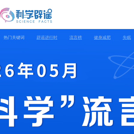
热门关键词
辟谣进行时
流言榜
健身减肥
失眠