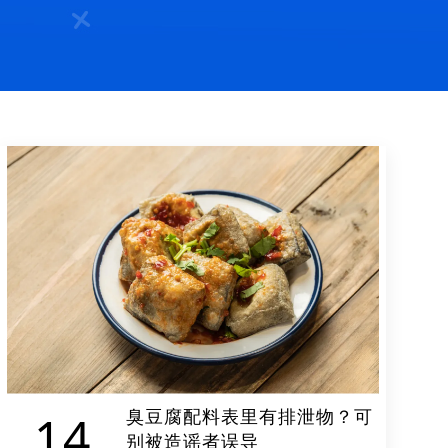
臭豆腐配料表里有排泄物？可
14
别被造谣者误导