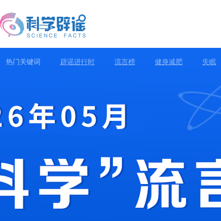
热门关键词
辟谣进行时
流言榜
健身减肥
失眠