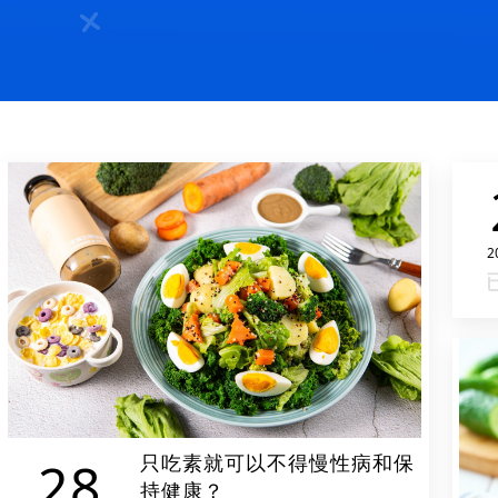
2
只吃素就可以不得慢性病和保
28
持健康？