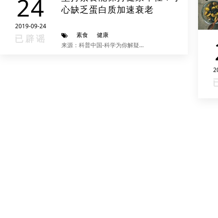
24
心缺乏蛋白质加速衰老
2019-09-24
素食
健康
已辟谣
来源：科普中国-科学为你解疑释惑
2