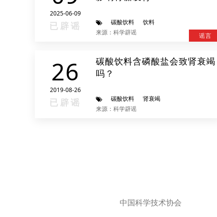
2025-06-09
碳酸饮料
饮料
已辟谣
来源：科学辟谣
谣言
碳酸饮料含磷酸盐会致肾衰竭
26
吗？
2019-08-26
碳酸饮料
肾衰竭
已辟谣
来源：科学辟谣
中国科学技术协会