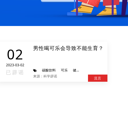
男性喝可乐会导致不能生育？
02
2023-03-02
碳酸饮料
可乐
健康
已辟谣
来源：科学辟谣
流言