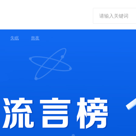
失眠
熬夜