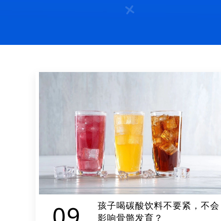
孩子喝碳酸饮料不要紧，不会
09
影响骨骼发育？