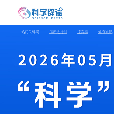
热门关键词
辟谣进行时
流言榜
健身减肥