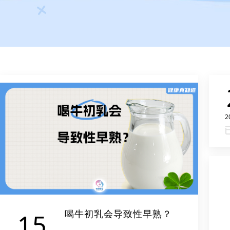
2
喝牛初乳会导致性早熟？
15