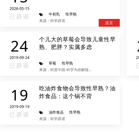
2026-05-15
牛初乳
性早熟
已辟谣
来源：科学辟谣
流言
个儿大的草莓会导致儿童性早
24
熟、肥胖？实属多虑
2019-09-24
2
草莓
性早熟
已辟谣
来源：科普中国-科学为你解疑释惑
吃油炸食物会导致性早熟？油
19
炸食品：这个锅不背
2019-09-19
油炸食品
性早熟
已辟谣
来源：科学辟谣