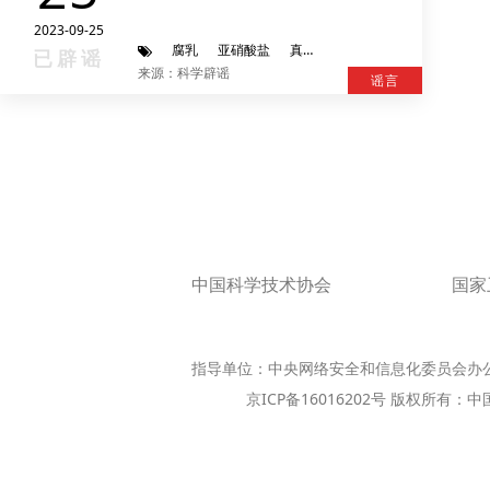
2023-09-25
腐乳
亚硝酸盐
真菌
致癌
已辟谣
来源：科学辟谣
谣言
中国科学技术协会
国家
指导单位：中央网络安全和信息化委员会办
京ICP备16016202号 版权所有：中国