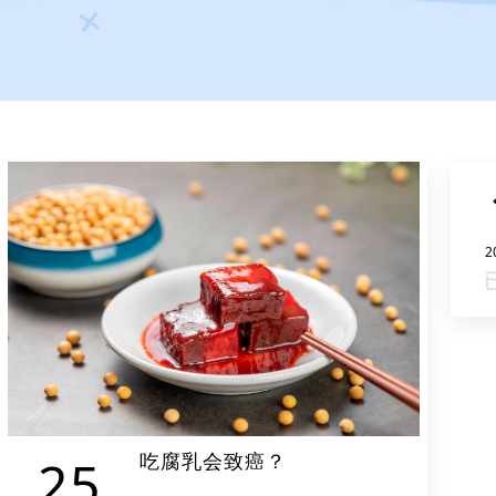
2
吃腐乳会致癌？
25