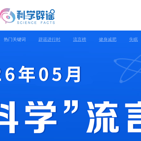
热门关键词
辟谣进行时
流言榜
健身减肥
失眠