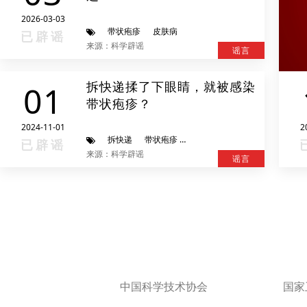
2026-03-03
带状疱疹
皮肤病
已辟谣
来源：科学辟谣
谣言
拆快递揉了下眼睛，就被感染
01
带状疱疹？
2024-11-01
2
拆快递
带状疱疹
科学辟谣进行时
已辟谣
来源：科学辟谣
谣言
中国科学技术协会
国家