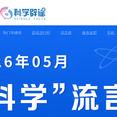
热门关键词
辟谣进行时
流言榜
健身减肥
失眠