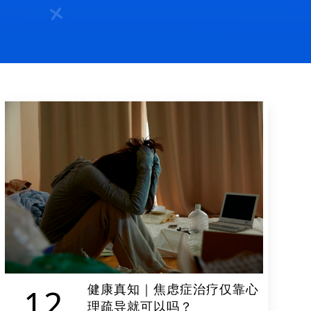
健康真知｜焦虑症治疗仅靠心
12
理疏导就可以吗？