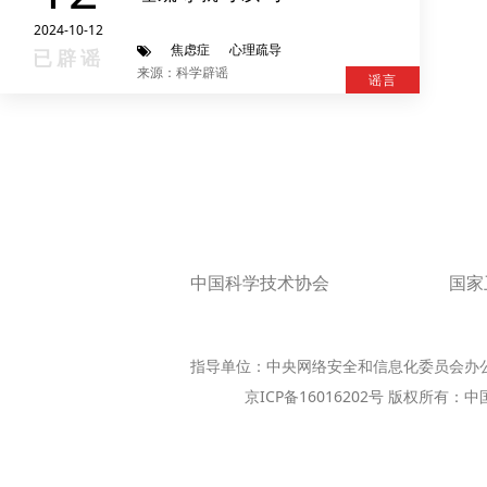
2024-10-12
焦虑症
心理疏导
已辟谣
来源：科学辟谣
谣言
中国科学技术协会
国家
指导单位：中央网络安全和信息化委员会办
京ICP备16016202号 版权所有：中国