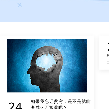
2
如果我忘记贫穷，是不是就能
24
变成亿万富翁呢？