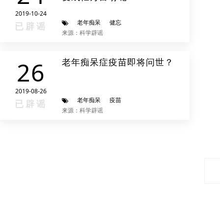
2019-10-24
老年痴呆
健忘
已辟谣
来源：科学辟谣
老年痴呆症疫苗即将问世？
26
2019-08-26
老年痴呆
疫苗
已辟谣
来源：科学辟谣