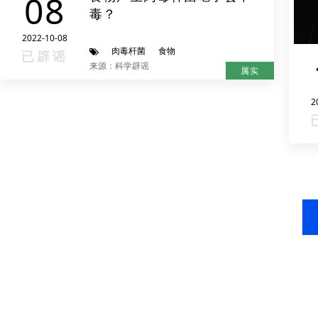
08
毒？
2022-10-08
肉毒杆菌
食物
已辟谣
来源：科学辟谣
属实
2