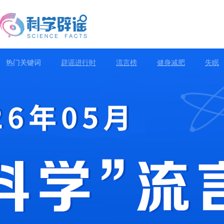
热门关键词
辟谣进行时
流言榜
健身减肥
失眠