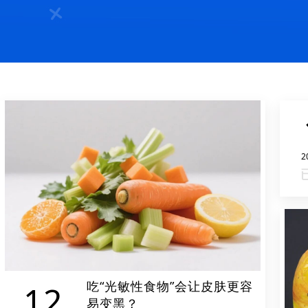
2
吃“光敏性食物”会让皮肤更容
12
易变黑？