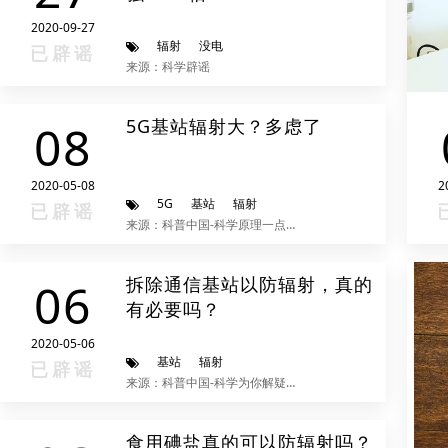
2020-09-27
辐射
没电
已辟谣
来源：科学辟谣
5G基站辐射大？多虑了
08
2020-05-08
2
5G
基站
辐射
已辟谣
来源：科普中国-科学原理一点通
拆除通信基站以防辐射，真的
06
有必要吗？
2020-05-06
基站
辐射
已辟谣
来源：科普中国-科学为你解疑释惑
食用碘盐真的可以防辐射吗？