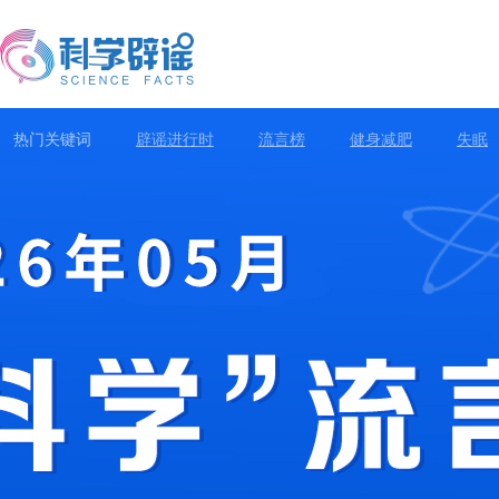
热门关键词
辟谣进行时
流言榜
健身减肥
失眠