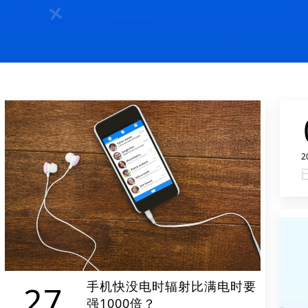
2
手机快没电时辐射比满电时要
27
强1000倍？