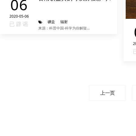
06
2020-05-06
碘盐
辐射
已辟谣
来源：科普中国-科学为你解疑释惑
2
上一页