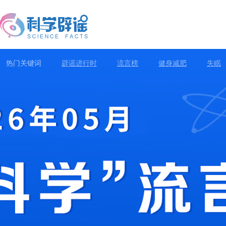
热门关键词
辟谣进行时
流言榜
健身减肥
失眠