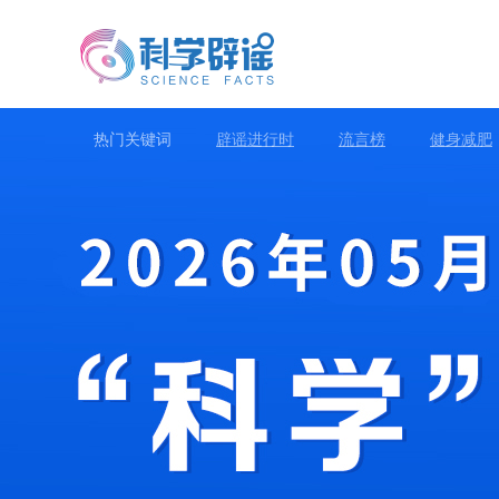
热门关键词
辟谣进行时
流言榜
健身减肥