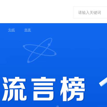
失眠
熬夜