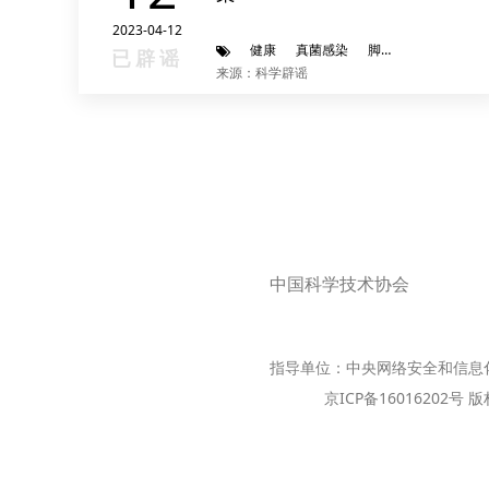
2023-04-12
健康
真菌感染
脚气
呼吸道
已辟谣
来源：科学辟谣
中国科学技术协会
指导单位：中央网络安全和信息
京ICP备16016202号 