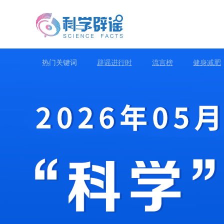
热门关键词
辟谣进行时
流言榜
健身减肥