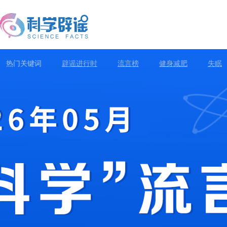
热门关键词
辟谣进行时
流言榜
健身减肥
失眠