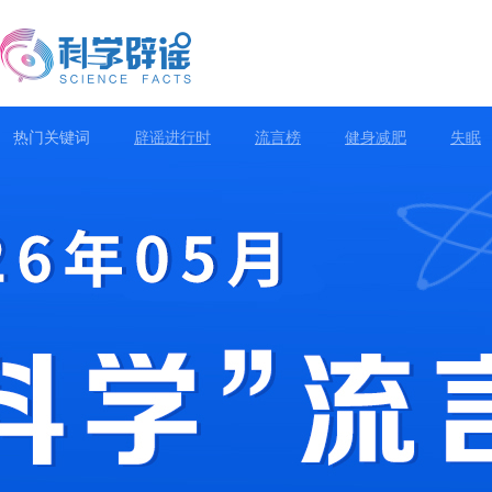
热门关键词
辟谣进行时
流言榜
健身减肥
失眠