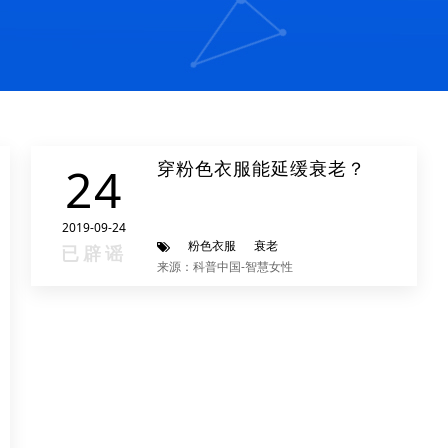
穿粉色衣服能延缓衰老？
24
2019-09-24
粉色衣服
衰老
已辟谣
来源：科普中国-智慧女性