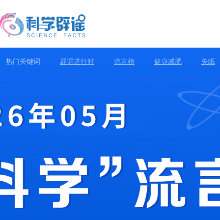
热门关键词
辟谣进行时
流言榜
健身减肥
失眠