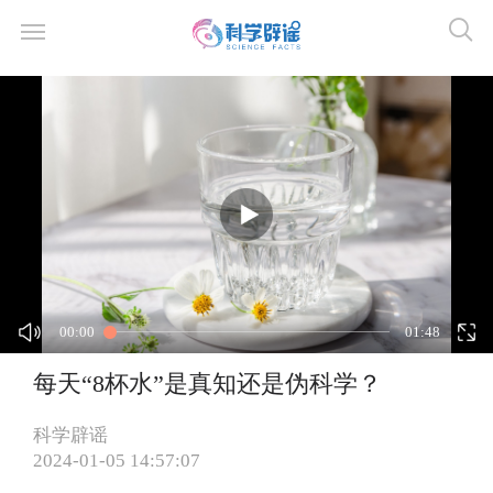
00:00
01:48
每天“8杯水”是真知还是伪科学？
科学辟谣
2024-01-05 14:57:07