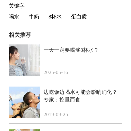
关键字
喝水
牛奶
8杯水
蛋白质
相关推荐
一天一定要喝够8杯水？
2025-05-16
边吃饭边喝水可能会影响消化？
专家：控量而食
2019-09-25