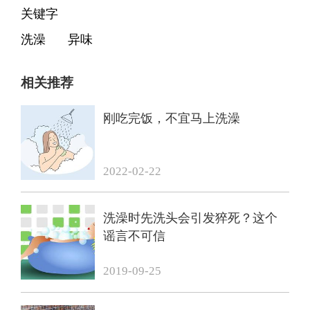
关键字
洗澡
异味
相关推荐
刚吃完饭，不宜马上洗澡
2022-02-22
洗澡时先洗头会引发猝死？这个
谣言不可信
2019-09-25