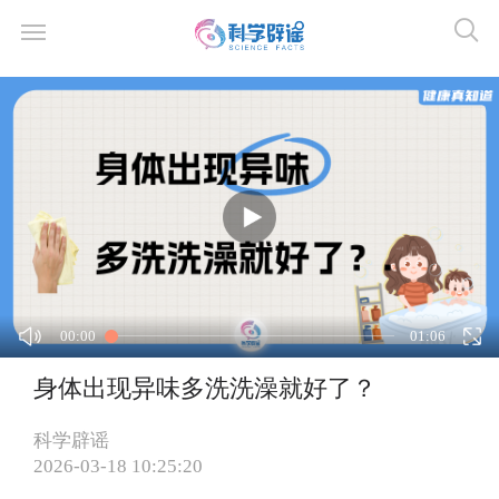
00:00
01:06
身体出现异味多洗洗澡就好了？
科学辟谣
2026-03-18 10:25:20