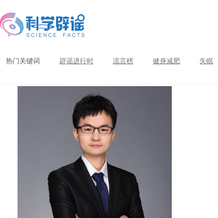
热门关键词
辟谣进行时
流言榜
健身减肥
失眠