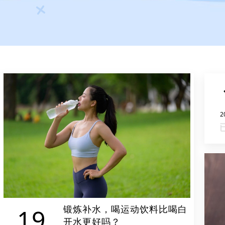
2
锻炼补水，喝运动饮料比喝白
19
开水更好吗？