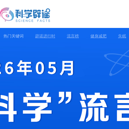
热门关键词
辟谣进行时
流言榜
健身减肥
失眠