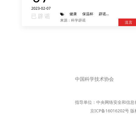
2023-02-07
健康
保温杯
辟谣
养生
已辟谣
来源：科学辟谣
流言
中国科学技术协会
指导单位：中央网络安全和信息
京ICP备16016202号 