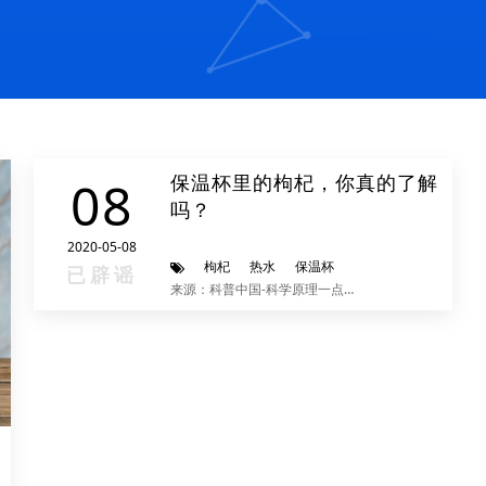
保温杯里的枸杞，你真的了解
08
吗？
2020-05-08
枸杞
热水
保温杯
已辟谣
来源：科普中国-科学原理一点通