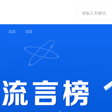
失眠
熬夜