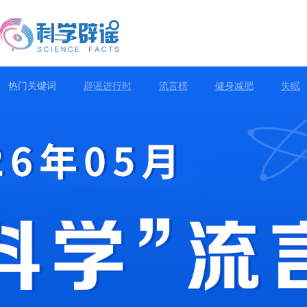
热门关键词
辟谣进行时
流言榜
健身减肥
失眠