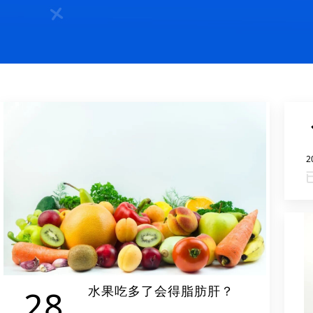
2
水果吃多了会得脂肪肝？
28