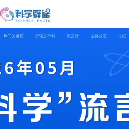
热门关键词
辟谣进行时
流言榜
健身减肥
失眠