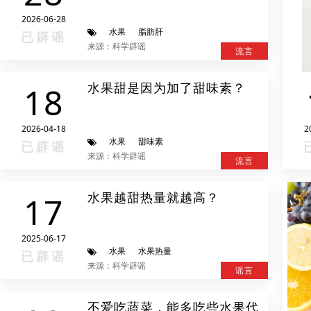
2026-06-28
水果
脂肪肝
已辟谣
来源：科学辟谣
流言
水果甜是因为加了甜味素？
18
2026-04-18
2
水果
甜味素
已辟谣
来源：科学辟谣
流言
水果越甜热量就越高？
17
2025-06-17
水果
水果热量
已辟谣
来源：科学辟谣
谣言
不爱吃蔬菜，能多吃些水果代